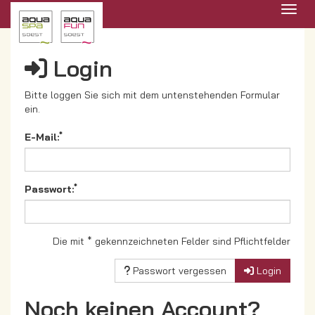
Menü 
Login
Bitte loggen Sie sich mit dem untenstehenden Formular
ein.
*
E-Mail:
*
Passwort:
Die mit * gekennzeichneten Felder sind Pflichtfelder
Passwort vergessen
Login
Noch keinen Account?