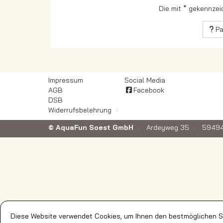
Die mit * gekennzei
Pa
Impressum
Social Media
AGB
Facebook
DSB
Widerrufsbelehrung
© AquaFun Soest GmbH
Ardeyweg 35
59494
Diese Website verwendet Cookies, um Ihnen den bestmöglichen Se