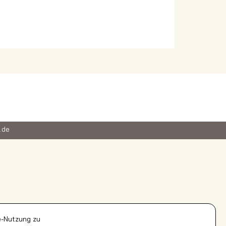
.de
e-Nutzung zu