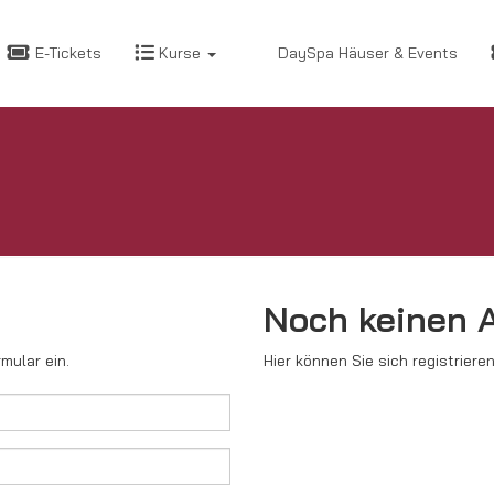
E-Tickets
Kurse
DaySpa Häuser & Events
Noch keinen 
mular ein.
Hier können Sie sich registrieren