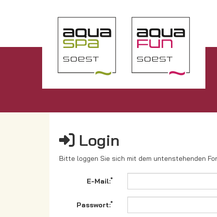
Login
Bitte loggen Sie sich mit dem untenstehenden For
*
E-Mail:
*
Passwort: