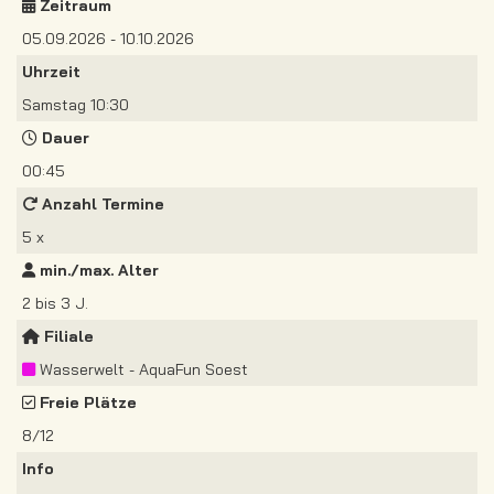
Zeitraum
05.09.2026 - 10.10.2026
Uhrzeit
Samstag 10:30
Dauer
00:45
Anzahl Termine
5 x
min./max. Alter
2 bis 3 J.
Filiale
Wasserwelt - AquaFun Soest
Freie Plätze
8/12
Info