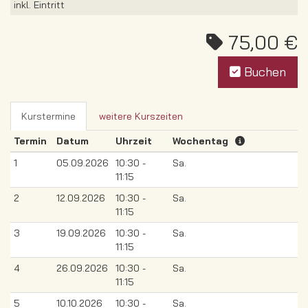
inkl. Eintritt
75,00 €
Buchen
Kurstermine
weitere Kurszeiten
Termin
Datum
Uhrzeit
Wochentag
1
05.09.2026
10:30 -
Sa.
11:15
2
12.09.2026
10:30 -
Sa.
11:15
3
19.09.2026
10:30 -
Sa.
11:15
4
26.09.2026
10:30 -
Sa.
11:15
5
10.10.2026
10:30 -
Sa.