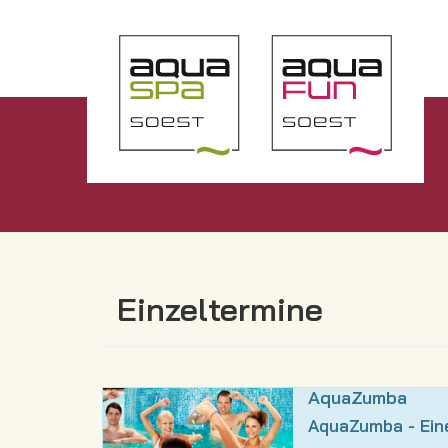
Einzeltermine
AquaZumba
AquaZumba - Eine