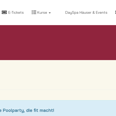
E-Tickets
Kurse
DaySpa Häuser & Events
 Poolparty, die fit macht!