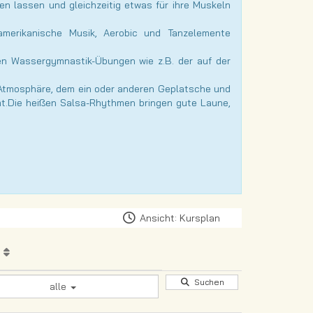
n lassen und gleichzeitig etwas für ihre Muskeln
amerikanische Musik, Aerobic und Tanzelemente
n Wassergymnastik-Übungen wie z.B. der auf der
 Atmosphäre, dem ein oder anderen Geplatsche und
mt.Die heißen Salsa-Rhythmen bringen gute Laune,
Ansicht: Kursplan
e
Suchen
alle