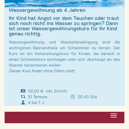
Wassergewöhnung ab 4 Jahren
Ihr Kind hat Angst vor dem Tauchen oder traut
sich noch nicht ins Wasser zu springen? Dann
ist unser Wassergewöhnungskurs für Ihr Kind
genau richtig.
Wassergewöhnung und Wasserbewältigung sind die
wichtigsten Bestandteile um Schwimmen zu lernen. Der
Kurs ist ein Vorbereitungskurs für Kinder, die danach in
einen Schwimmkurs einsteigen oder sich überhaupt an das
Wasser herantasten wollen.
Dieser Kurs findet ohne Eltern statt.
112,00 € inkl. Eintritt
10 Termine
00:45 Std.
4 bis 7 J.
Navigat