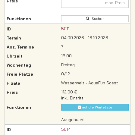
Suchen
5011
04.09.2026 - 16.10.2026
7
16:00
Freitag
0/12
Wasserwelt - AquaFun Soest
112,00 €
inkl. Eintritt
auf die Warteliste
Ausgebucht
5014