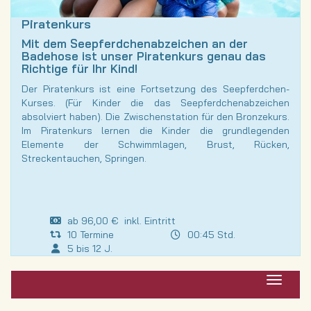
Piratenkurs
Mit dem Seepferdchenabzeichen an der
Badehose ist unser Piratenkurs genau das
Richtige für Ihr Kind!
Der Piratenkurs ist eine Fortsetzung des Seepferdchen-
Kurses. (Für Kinder die das Seepferdchenabzeichen
absolviert haben). Die Zwischenstation für den Bronzekurs.
Im Piratenkurs lernen die Kinder die grundlegenden
Elemente der Schwimmlagen, Brust, Rücken,
Streckentauchen, Springen.
ab 96,00 € inkl. Eintritt
10 Termine
00:45 Std.
5 bis 12 J.
Navigat