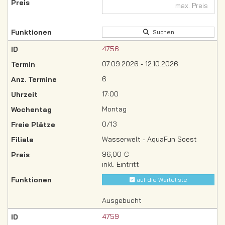
Suchen
4756
07.09.2026 - 12.10.2026
6
17:00
Montag
0/13
Wasserwelt - AquaFun Soest
96,00 €
inkl. Eintritt
auf die Warteliste
Ausgebucht
4759