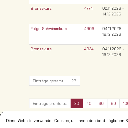
Bronzekurs
4774
02.11.2026 -
14.12.2026
Folge-Schwimmkurs
4906
04.11.2026 -
16.12.2026
Bronzekurs
4924
04.11.2026 -
16.12.2026
Einträge gesamt:
23
Einträge pro Seite:
20
40
60
80
10
Diese Website verwendet Cookies, um Ihnen den bestmöglichen Se