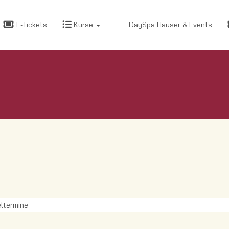
E-Tickets
Kurse
DaySpa Häuser & Events
ltermine