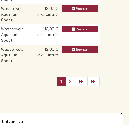
Wasserwelt -
112,00 €
Buchen
AquaFun
inkl. Eintritt
Soest
Wasserwelt -
112,00 €
Buchen
AquaFun
inkl. Eintritt
Soest
Wasserwelt -
112,00 €
Buchen
AquaFun
inkl. Eintritt
Soest
1
2
e-Nutzung zu