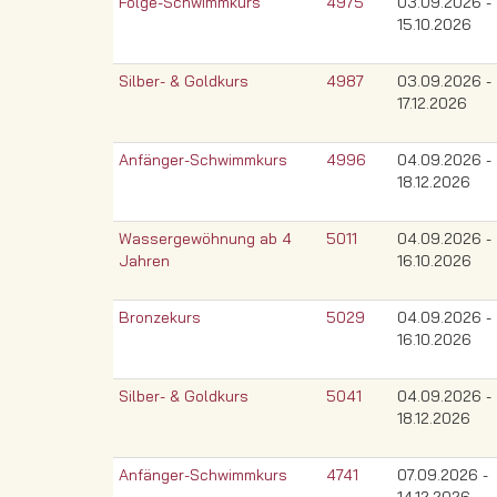
Folge-Schwimmkurs
4975
03.09.2026 -
15.10.2026
Silber- & Goldkurs
4987
03.09.2026 -
17.12.2026
Anfänger-Schwimmkurs
4996
04.09.2026 -
18.12.2026
Wassergewöhnung ab 4
5011
04.09.2026 -
Jahren
16.10.2026
Bronzekurs
5029
04.09.2026 -
16.10.2026
Silber- & Goldkurs
5041
04.09.2026 -
18.12.2026
Anfänger-Schwimmkurs
4741
07.09.2026 -