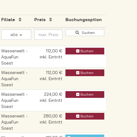
Filiale
Preis
Buchungsoption
Suchen
alle
Wasserwelt -
112,00 €
Buchen
AquaFun
inkl. Eintritt
Soest
Wasserwelt -
112,00 €
Buchen
AquaFun
inkl. Eintritt
Soest
Wasserwelt -
224,00 €
Buchen
AquaFun
inkl. Eintritt
Soest
Wasserwelt -
280,00 €
Buchen
AquaFun
inkl. Eintritt
Soest