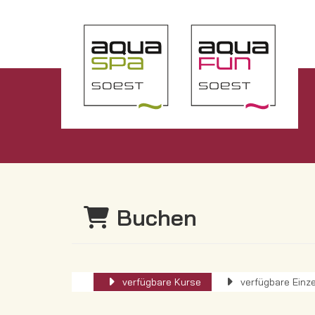
Buchen
verfügbare Kurse
verfügbare Einze