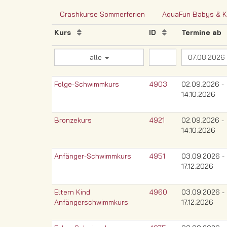
Crashkurse Sommerferien
AquaFun Babys & Kl
Kurs
ID
Termine a
alle
Folge-Schwimmkurs
4903
02.09.2026 -
14.10.2026
Bronzekurs
4921
02.09.2026 -
14.10.2026
Anfänger-Schwimmkurs
4951
03.09.2026 -
17.12.2026
Eltern Kind
4960
03.09.2026 -
Anfängerschwimmkurs
17.12.2026